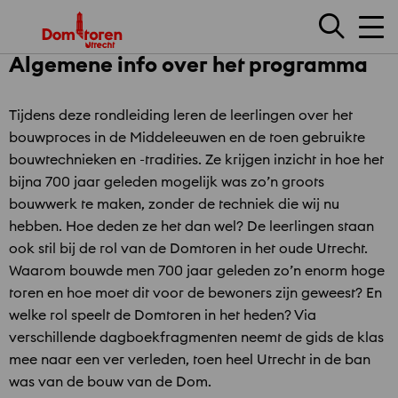
Men
Algemene info over het programma
Tijdens deze rondleiding leren de leerlingen over het
bouwproces in de Middeleeuwen en de toen gebruikte
bouwtechnieken en -tradities. Ze krijgen inzicht in hoe het
bijna 700 jaar geleden mogelijk was zo’n groots
bouwwerk te maken, zonder de techniek die wij nu
hebben. Hoe deden ze het dan wel? De leerlingen staan
ook stil bij de rol van de Domtoren in het oude Utrecht.
Waarom bouwde men 700 jaar geleden zo’n enorm hoge
toren en hoe moet dit voor de bewoners zijn geweest? En
welke rol speelt de Domtoren in het heden? Via
verschillende dagboekfragmenten neemt de gids de klas
mee naar een ver verleden, toen heel Utrecht in de ban
was van de bouw van de Dom.