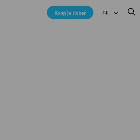
Z
NL
Koop je ticket
p